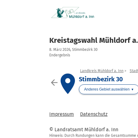
Kreistagswahl Mühldorf a.
8. März 2026, Stimmbezirk 30
Endergebnis
Landkreis Mühldorf a. Inn
Stad
place
Stimmbezirk 30
arrow_back
Anderes Gebiet auswählen
Impressum
Datenschutz
© Landratsamt Mühldorf a. Inn
Hinweis: Durch Rundungen kann die Gesamtsumme de