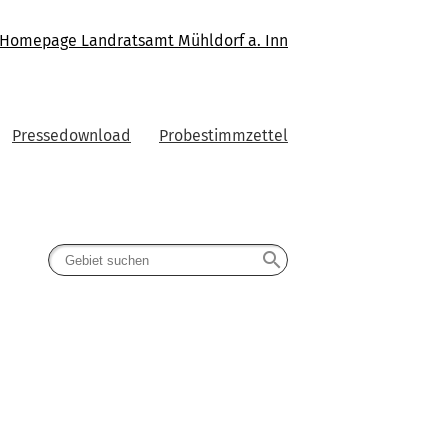
Homepage Landratsamt Mühldorf a. Inn
Pressedownload
Probestimmzettel
search