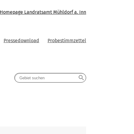
Homepage Landratsamt Mühldorf a. Inn
Pressedownload
Probestimmzettel
search