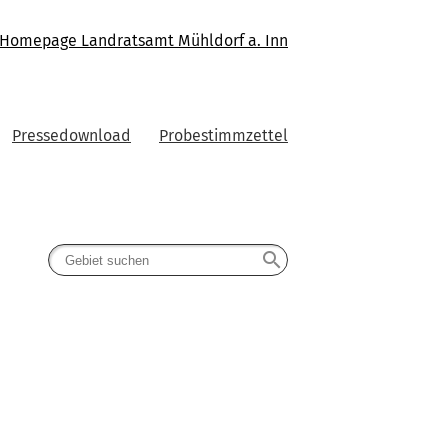
Homepage Landratsamt Mühldorf a. Inn
Pressedownload
Probestimmzettel
search