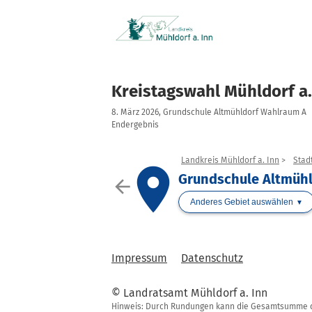
Kreistagswahl Mühldorf a.
8. März 2026, Grundschule Altmühldorf Wahlraum A
Endergebnis
Landkreis Mühldorf a. Inn
Stad
place
Grundschule Altmüh
arrow_back
Anderes Gebiet auswählen
Impressum
Datenschutz
© Landratsamt Mühldorf a. Inn
Hinweis: Durch Rundungen kann die Gesamtsumme de